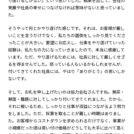
り遂げるしかない」という思いでした。結果を出して、会社の
発展や社員の幸せにつなげなければ意味がないと思っていまし
た。
そうやって何とかやり遂げた感じです。それは、お客様が厳し
いことを言うだけでなく、私たちの面倒をしっかり見てくださ
ったことが大きい。要望にお応えし、仕事をやり遂げていった
経験は、私たちの力になっていきましたので、本当に感謝して
います。ただ、やり遂げるためには、社員に対して厳しくせざ
るを得ませんでした。怒っている人もいるかもしれませんが、
付いてきてくれた社員には、やはり「ありがとう」の思いしか
ないです。
そして、お礼を申し上げたいのは協力会社さんですね。無茶・
無理・難題に対してしっかり付いてきてくれました。だから、
それに報いるため、しっかりと仕事が収益につながるよう努力
をしました。ただ、採算を取ることが難しい時期はありまし
た。お客様からコストダウンを求められるだけでなく、事業が
小規模だった頃は買い付け価格がどうしても大手に比べて高く