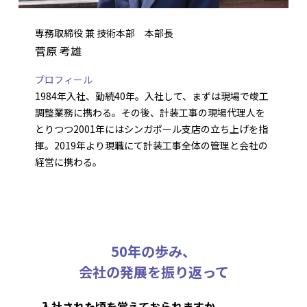
専務取締役 兼 技術本部 本部長
菅原 考雄
プロフィール
1984年入社、勤続40年。入社して、まずは現場で竣工
調整業務に携わる。その後、計装工事の現場代理人を
とりつつ2001年にはシンガポール支店の立ち上げを指
揮。2019年より現職にて計装工事全体の管理と会社の
経営に携わる。
50年の歩み、
会社の発展を振り返って
入社された頃を覚えておられますか。