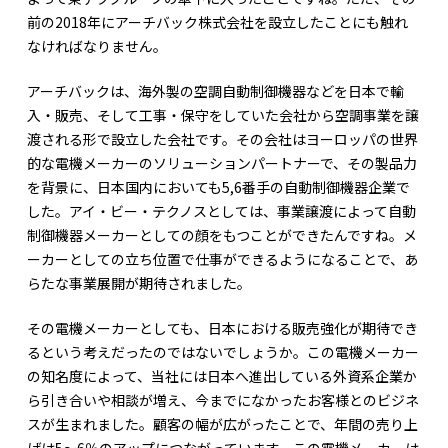
前の2018年にアーチバック株式会社を設立したことにも触れ
なければなりません。
アーチバックは、海外製の空調自動制御機器などを日本で輸
入・販売、そして工事・保守をしていた会社から空調事業を譲
渡される形で設立した会社です。その会社はヨーロッパの世界
的な電機メーカーのソリューションパートナーで、その製品力
を背景に、日本国内においても5,6番手の自動制御機器企業で
した。アイ・ビー・テクノスとしては、事業譲渡によって自動
制御機器メーカーとしての顔をもつことができたんですね。メ
ーカーとしての立ち位置で仕事ができるようになることで、あ
らたな事業展開が期待されました。
その電機メーカーとしても、日本における販売強化が期待でき
るという考えだったのではないでしょうか。この電機メーカー
の知名度によって、当社には日本へ進出している外資系企業か
ら引き合いや相談が増え、今までになかったお客様とのビジネ
スが生まれました。顧客の幅が広がったことで、年間の売り上
げは5～6％のアップにつながっています。この電機メーカーは