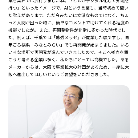
葉も業界では流行りましたね。「ビルがデジタル化して知能を
持つ」といったイメージで、AIという言葉も、当時初めて聞い
た覚えがあります。ただ今みたいに立派なものではなく、ちょ
っと人間が困った時に、簡単なコメントで助けてくれる程度の
機能でしたが。 また、再開発物件が非常に多かった時代でし
た。例えば、千葉では「幕張メッセ」が開業した頃ですし、同
年ごろ横浜「みなとみらい」でも再開発が始まりました。いろ
いろな場所で再開発が進んでいきましたので、そこへ拠点を置
こうと考える企業は多く、私たちにとっては商機でした。ある
メーカーからは、大阪で事業拡大の計画があるため、一緒に大
阪へ進出してほしいというご要望をいただきました。