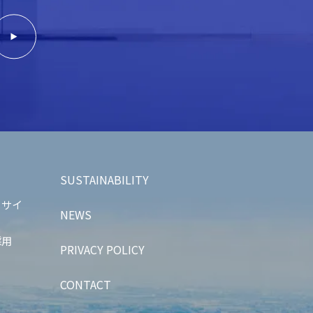
SUSTAINABILITY
トサイ
NEWS
採用
PRIVACY POLICY
CONTACT