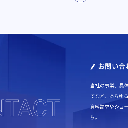
お問い合
当社の事業、具
てなど、あらゆ
資料請求やショ
ら。