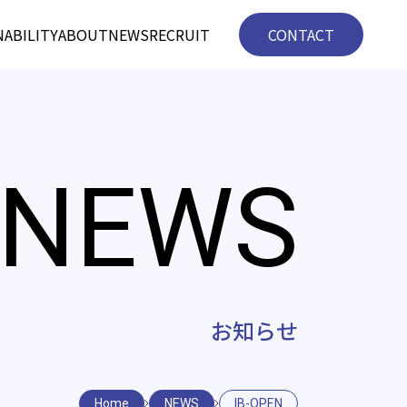
NABILITY
ABOUT
NEWS
RECRUIT
CONTACT
NEWS
お知らせ
Home
NEWS
IB-OPEN