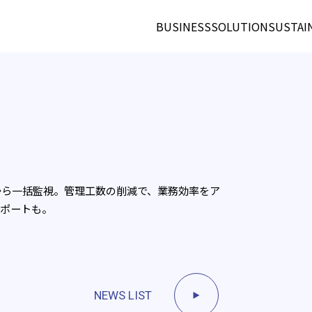
BUSINESS
SOLUTION
SUSTAI
から一括監視。管理工数の削減で、業務効率をア
サポートも。
NEWS LIST